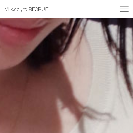
Milk.co.,ltd RECRUIT